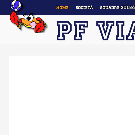
Home
società
squadre 2015/