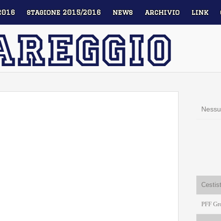
2016
stagione 2015/2016
news
archivio
link
Nessu
Cestis
PFF Gr