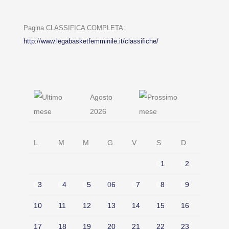
Pagina CLASSIFICA COMPLETA:
http://www.legabasketfemminile.it/classifiche/
Agosto
2026
L
M
M
G
V
S
D
0
1
0
2
0
3
0
4
0
5
0
6
0
7
0
8
0
9
10
11
12
13
14
15
16
17
18
19
20
21
22
23