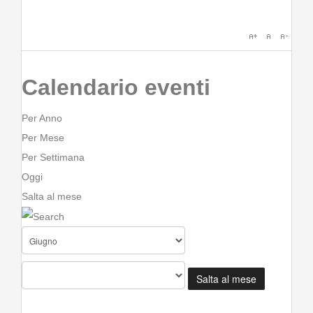
Calendario eventi
Per Anno
Per Mese
Per Settimana
Oggi
Salta al mese
Salta al mese