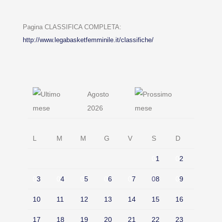
Pagina CLASSIFICA COMPLETA:
http://www.legabasketfemminile.it/classifiche/
Agosto
2026
L
M
M
G
V
S
D
0
1
0
2
0
3
0
4
0
5
0
6
0
7
0
8
0
9
10
11
12
13
14
15
16
17
18
19
20
21
22
23