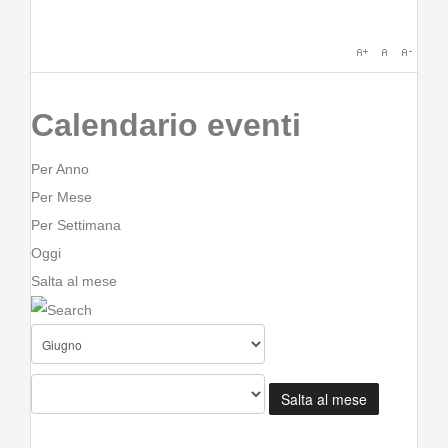
Calendario eventi
Per Anno
Per Mese
Per Settimana
Oggi
Salta al mese
Salta al mese