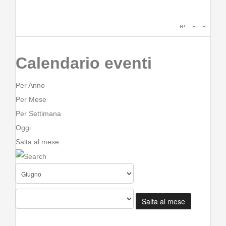
Calendario eventi
Per Anno
Per Mese
Per Settimana
Oggi
Salta al mese
Salta al mese