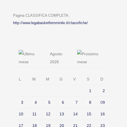
Pagina CLASSIFICA COMPLETA:
http://www.legabasketfemminile.it/classifiche/
Agosto
2026
L
M
M
G
V
S
D
0
1
0
2
0
3
0
4
0
5
0
6
0
7
0
8
0
9
10
11
12
13
14
15
16
17
18
19
20
21
22
23