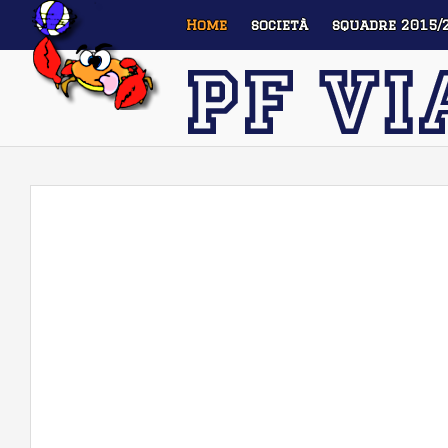
Home
società
squadre 2015/