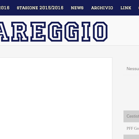
2016
stagione 2015/2016
news
archivio
link
Nessu
Cestis
PFF Gr