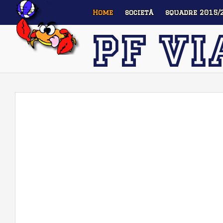
Home
società
squadre 2015/