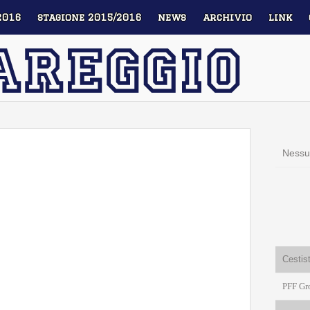
2016
stagione 2015/2016
news
archivio
link
Nessu
Cestis
PFF Gr