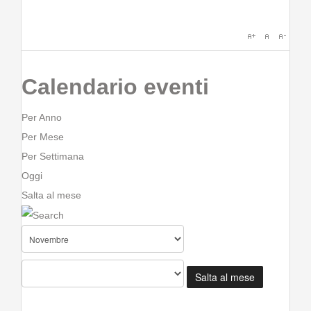
Calendario eventi
Per Anno
Per Mese
Per Settimana
Oggi
Salta al mese
Salta al mese