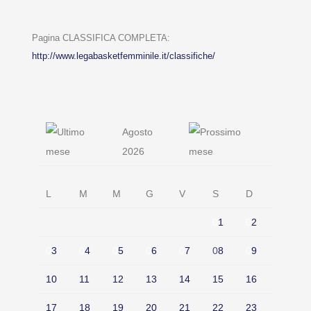
Pagina CLASSIFICA COMPLETA:
http://www.legabasketfemminile.it/classifiche/
Agosto
2026
L
M
M
G
V
S
D
0
1
0
2
0
3
0
4
0
5
0
6
0
7
0
8
0
9
10
11
12
13
14
15
16
17
18
19
20
21
22
23