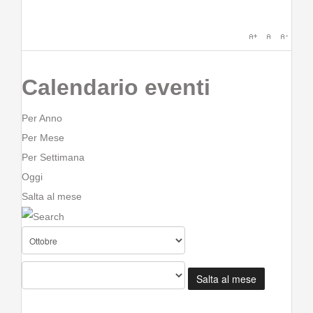
Calendario eventi
Per Anno
Per Mese
Per Settimana
Oggi
Salta al mese
Salta al mese