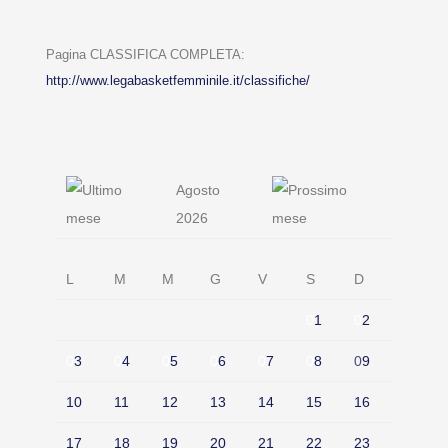
Pagina CLASSIFICA COMPLETA:
http://www.legabasketfemminile.it/classifiche/
Agosto
2026
L
M
M
G
V
S
D
0
1
0
2
0
3
0
4
0
5
0
6
0
7
0
8
0
9
10
11
12
13
14
15
16
17
18
19
20
21
22
23