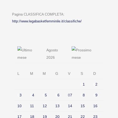
Pagina CLASSIFICA COMPLETA:
http://www.legabasketfemminile.it/classifiche/
Agosto
2026
L
M
M
G
V
S
D
0
1
0
2
0
3
0
4
0
5
0
6
0
7
0
8
0
9
10
11
12
13
14
15
16
17
18
19
20
21
22
23