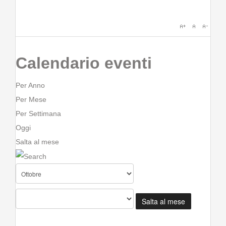
Calendario eventi
Per Anno
Per Mese
Per Settimana
Oggi
Salta al mese
Salta al mese