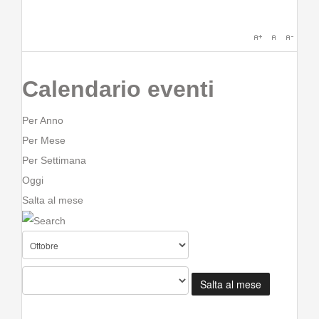
Calendario eventi
Per Anno
Per Mese
Per Settimana
Oggi
Salta al mese
Salta al mese