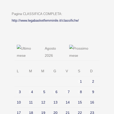
Pagina CLASSIFICA COMPLETA:
http://www.legabasketfemminile.it/classifiche/
Agosto
2026
L
M
M
G
V
S
D
0
1
0
2
0
3
0
4
0
5
0
6
0
7
0
8
0
9
10
11
12
13
14
15
16
17
18
19
20
21
22
23