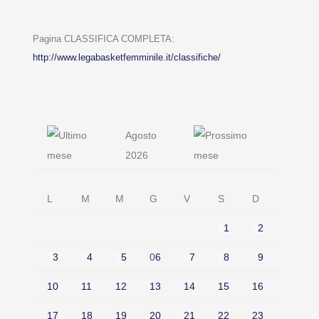
Pagina CLASSIFICA COMPLETA:
http://www.legabasketfemminile.it/classifiche/
Agosto
2026
L
M
M
G
V
S
D
0
1
0
2
0
3
0
4
0
5
0
6
0
7
0
8
0
9
10
11
12
13
14
15
16
17
18
19
20
21
22
23