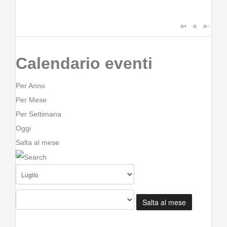
Calendario eventi
Per Anno
Per Mese
Per Settimana
Oggi
Salta al mese
Salta al mese